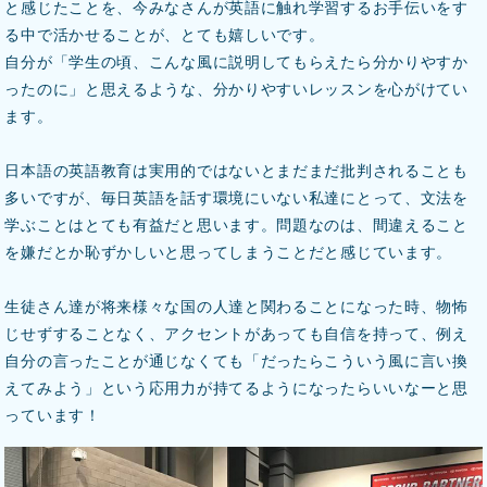
と感じたことを、今みなさんが英語に触れ学習するお手伝いをす
る中で活かせることが、とても嬉しいです。
自分が「学生の頃、こんな風に説明してもらえたら分かりやすか
ったのに」と思えるような、分かりやすいレッスンを心がけてい
ます。
日本語の英語教育は実用的ではないとまだまだ批判されることも
多いですが、毎日英語を話す環境にいない私達にとって、文法を
学ぶことはとても有益だと思います。問題なのは、間違えること
を嫌だとか恥ずかしいと思ってしまうことだと感じています。
生徒さん達が将来様々な国の人達と関わることになった時、物怖
じせずすることなく、アクセントがあっても自信を持って、例え
自分の言ったことが通じなくても「だったらこういう風に言い換
えてみよう」という応用力が持てるようになったらいいなーと思
っています！