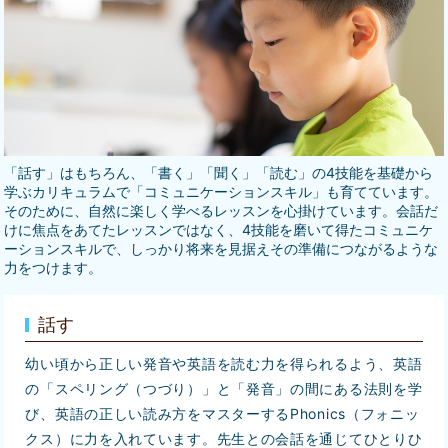
「話す」はもちろん、「書く」「聞く」「読む」の4技能を基礎から
学ぶカリキュラムで「コミュニケーションスキル」も育てています。
そのために、自然に楽しく学べるレッスンを心掛けています。
会話だ
けに焦点をあてたレッスンではなく、4技能を磨いて得たコミュニケ
ーションスキルで、しっかり将来を見据えその準備につながるような
力をつけます。
話す
幼い頃から正しい発音や英語を読む力を得られるよう、英語
の「スペリング（つづり）」と「発音」の間にある法則を学
び、英語の正しい読み方をマスターするPhonics（フォニッ
クス）に力を入れています。先生との会話を通じてひとりひ