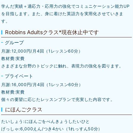
学んだ実績＋適応力・応用力の強化でコミュニケーション能力UP
を目指します。また、身に着けた英語力を実用化させていきま
す。
Robbins Adultsクラス*現在休止中です
グループ
月謝:12,000円/月4回（1レッスン60分）
教材費:実費
さまざまな分野のトピックに触れ、表現力の強化を図ります。
プライベート
月謝:16,000円/月4回（1レッスン60分）
教材費:実費
個々の要望に応じたレッスンプランで充実した内容です。
にほんごクラス
たいしょう:にほんごをべんきょうしたいひと
げっしゃ:6,000えん/つき4かい（1れっすん50分）