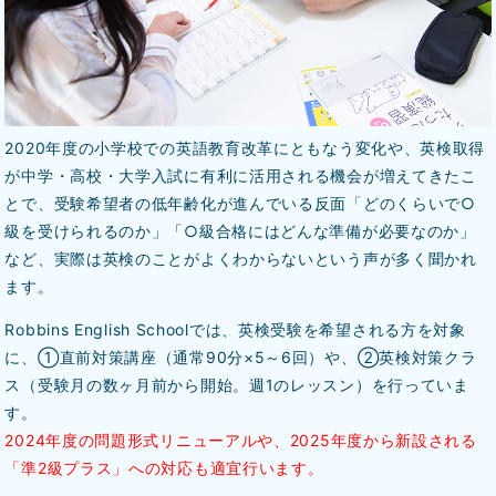
2020年度の小学校での英語教育改革にともなう変化や、英検取得
が中学・高校・大学入試に有利に活用される機会が増えてきたこ
とで、受験希望者の低年齢化が進んでいる反面「どのくらいで○
級を受けられるのか」「○級合格にはどんな準備が必要なのか」
など、実際は英検のことがよくわからないという声が多く聞かれ
ます。
Robbins English Schoolでは、英検受験を希望される方を対象
に、①直前対策講座（通常90分×5～6回）や、②英検対策クラ
ス（受験月の数ヶ月前から開始。週1のレッスン）を行っていま
す。
2024年度の問題形式リニューアルや、2025年度から新設される
「準2級プラス」への対応も適宜行います。