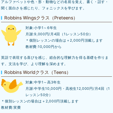
アルファベットや色・形・動物などの名前を覚え、書く・話す・
聞く面白さを感じたり、フォニックスを学びます。
Robbins Wingsクラス（Preteens）
対象:小学1～6年生
月謝:9,000円/月4回（1レッスン50分）
＊個別レッスンの場合は＋2,000円頂戴します
教材費:10,000円から
英語で表現する喜びを感じ、総合的な理解力を得る基礎を作りま
す。文法を学び、より理解を深めます。
Robbins Worldクラス（Teens）
対象:中学1～高3年生
月謝:中学生10,000円・高校生12,000円/月4回（1
レッスン50分）
＊個別レッスンの場合は＋2,000円頂戴します
教材費:実費