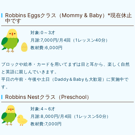
Robbins Eggsクラス（Mommy & Baby）*現在休止
中です
対象:0～3才
月謝:7,000円/月4回（1レッスン40分）
教材費:6,000円
ブロックや絵本・カードを用いてまずは目と耳から、楽しく自然
と英語に親しんでいきます。
平日の午前・午後や土日（Daddy＆Babyも大歓迎）に実施中で
す。
Robbins Nestクラス（Preschool）
対象:4～6才
月謝:8,000円/月4回（1レッスン50分）
教材費:7,000円